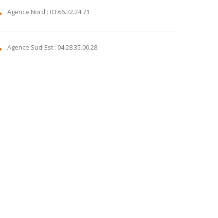
Agence Nord : 03.66.72.24.71
Agence Sud-Est : 04.28.35.00.28