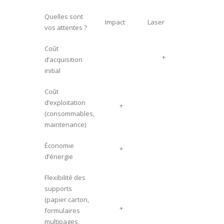
Quelles sont
Impact
Laser
vos attentes ?
Coût
+
d’acquisition
initial
Coût
d’exploitation
+
(consommables,
maintenance)
Économie
+
d’énergie
Flexibilité des
supports
(papier carton,
+
formulaires
multipages,