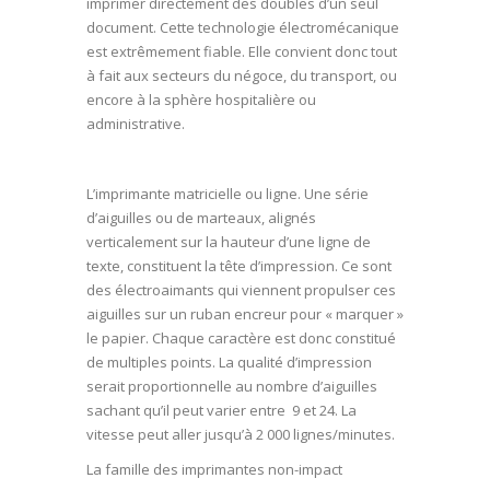
imprimer directement des doubles d’un seul
document. Cette technologie électromécanique
est extrêmement fiable. Elle convient donc tout
à fait aux secteurs du négoce, du transport, ou
encore à la sphère hospitalière ou
administrative.
L’imprimante matricielle ou ligne. Une série
d’aiguilles ou de marteaux, alignés
verticalement sur la hauteur d’une ligne de
texte, constituent la tête d’impression. Ce sont
des électroaimants qui viennent propulser ces
aiguilles sur un ruban encreur pour « marquer »
le papier. Chaque caractère est donc constitué
de multiples points. La qualité d’impression
serait proportionnelle au nombre d’aiguilles
sachant qu’il peut varier entre 9 et 24. La
vitesse peut aller jusqu’à 2 000 lignes/minutes.
La famille des imprimantes non-impact