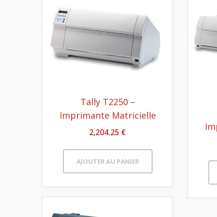
Tally T2250 –
Imprimante Matricielle
Im
2,204.25 €
AJOUTER AU PANIER