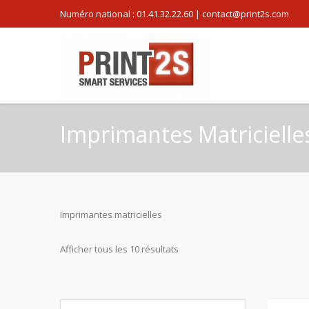
Numéro national : 01.41.32.22.60 | contact@print2s.com
Imprimantes Matricielle
Imprimantes matricielles
Afficher tous les 10 résultats