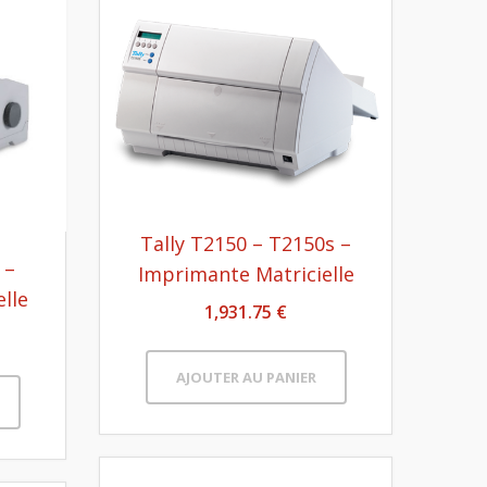
Tally T2150 – T2150s –
 –
Imprimante Matricielle
lle
1,931.75 €
AJOUTER AU PANIER