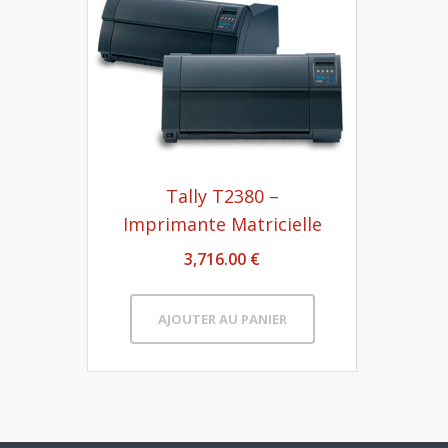
Tally T2380 –
Imprimante Matricielle
3,716.00 €
AJOUTER AU PANIER