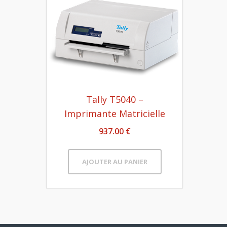
Tally T5040 –
Imprimante Matricielle
937.00 €
AJOUTER AU PANIER