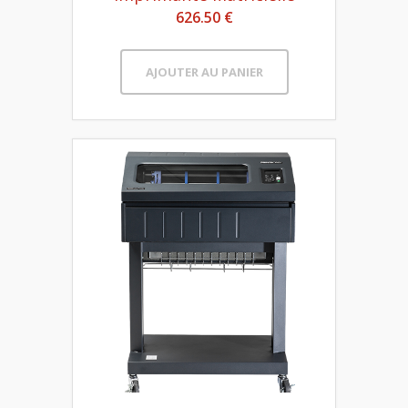
626.50 €
AJOUTER AU PANIER