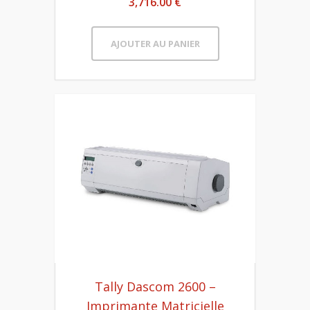
3,716.00 €
AJOUTER AU PANIER
Tally Dascom 2600 –
Imprimante Matricielle