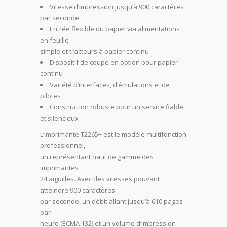
Vitesse d‘impression jusqu‘à 900 caractères
par seconde
Entrée flexible du papier via alimentations
en feuille
simple et tracteurs à papier continu
Dispositif de coupe en option pour papier
continu
Variété d‘interfaces, d‘émulations et de
pilotes
Construction robuste pour un service fiable
et silencieux
L‘imprimante T2265+ est le modèle multifonction
professionnel,
un représentant haut de gamme des
imprimantes
24 aiguilles. Avec des vitesses pouvant
atteindre 900 caractères
par seconde, un débit allant jusqu‘à 610 pages
par
heure (ECMA 132) et un volume d‘impression