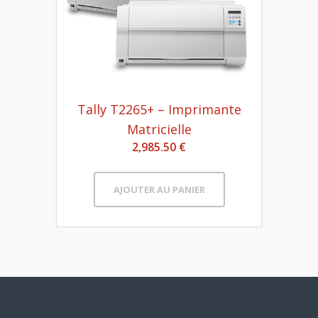
Tally T2265+ – Imprimante
Matricielle
2,985.50 €
AJOUTER AU PANIER