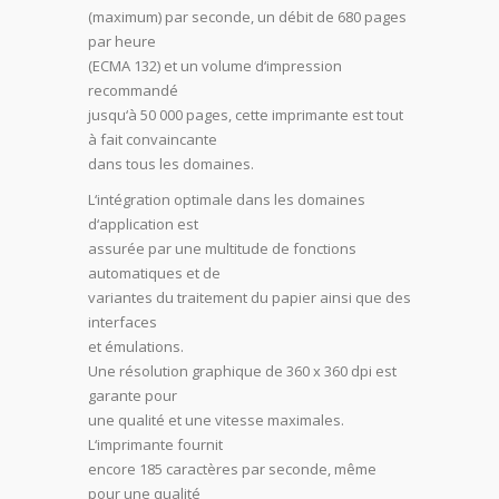
(maximum) par seconde, un débit de 680 pages
par heure
(ECMA 132) et un volume d‘impression
recommandé
jusqu‘à 50 000 pages, cette imprimante est tout
à fait convaincante
dans tous les domaines.
L‘intégration optimale dans les domaines
d‘application est
assurée par une multitude de fonctions
automatiques et de
variantes du traitement du papier ainsi que des
interfaces
et émulations.
Une résolution graphique de 360 x 360 dpi est
garante pour
une qualité et une vitesse maximales.
L‘imprimante fournit
encore 185 caractères par seconde, même
pour une qualité